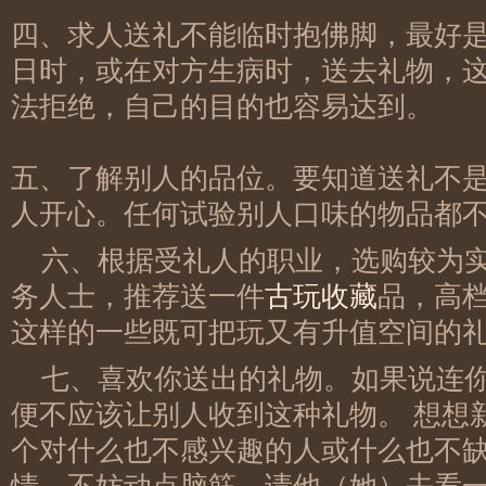
四、求人送礼不能临时抱佛脚，最好
日时，或在对方生病时，送去礼物，
法拒绝，自己的目的也容易达到。
五、了解别人的品位。要知道送礼不
人开心。任何试验别人口味的物品都
六、根据受礼人的职业，选购较为
务人士，推荐送一件
古玩收藏
品，高
这样的一些既可把玩又有升值空间的
七、喜欢你送出的礼物。如果说连
便不应该让别人收到这种礼物。 想想
个对什么也不感兴趣的人或什么也不