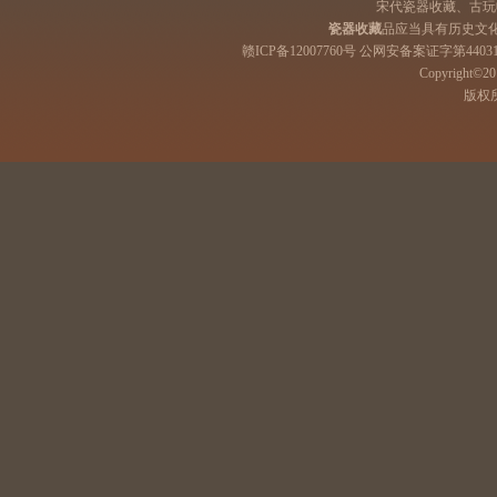
宋代瓷器收藏、古玩
瓷器收藏
品应当具有历史文
赣ICP备12007760号 公网安备案证字第44031
Copyright©201
版权所