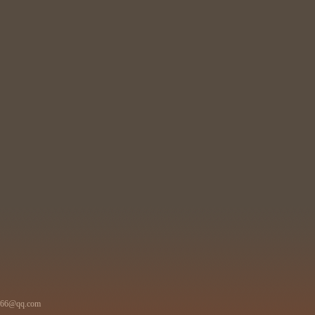
866@qq.com