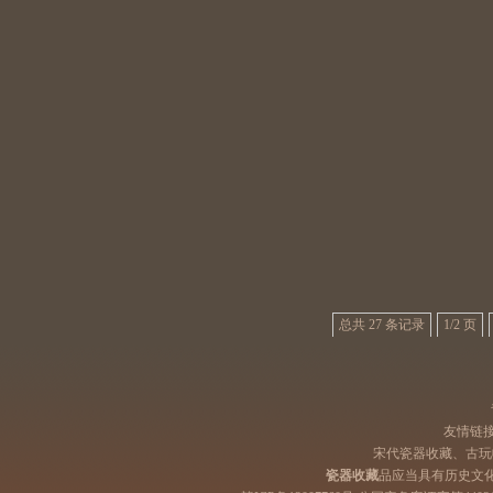
总共 27 条记录
1/2 页
友情链
宋代瓷器收藏、古玩
瓷器收藏
品应当具有历史文