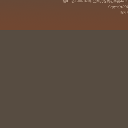
赣ICP备12007760号 公网安备案证字第44031
Copyright©201
版权所