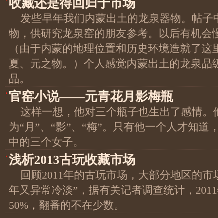
收藏还是得回归于市场
发些早年我们内蒙出土的龙泉器物。帖子
物，供研究龙泉窑的朋友参考。以后有机会
（由于内蒙的地理位置和历史环境造就了这
夏、元之物。）个人感觉内蒙出土的龙泉品
品。
官窑小说——元青花月影梅瓶
这样一想，他对三个瓶子也生出了感情。
为“月”、“影”、“梅”。只有他一个人才知
中的三个女子。
浅析2013古玩收藏市场
回顾2011年的古玩市场，大部分地区的
年又异常冷淡”，据有关记者调查统计，201
50%，翻番的不在少数。