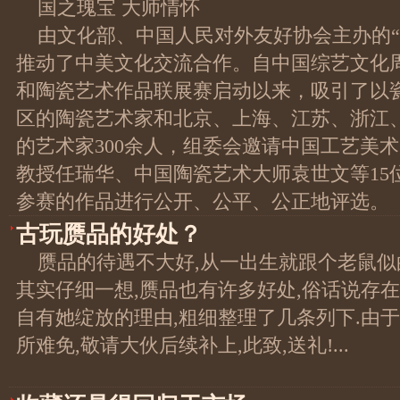
国之瑰宝 大师情怀
由文化部、中国人民对外友好协会主办的“
推动了中美文化交流合作。自中国综艺文化周
和陶瓷艺术作品联展赛启动以来，吸引了以
区的陶瓷艺术家和北京、上海、江苏、浙江
的艺术家300余人，组委会邀请中国工艺美
教授任瑞华、中国陶瓷艺术大师袁世文等15
参赛的作品进行公开、公平、公正地评选。
古玩赝品的好处？
赝品的待遇不大好,从一出生就跟个老鼠似
其实仔细一想,赝品也有许多好处,俗话说存
自有她绽放的理由,粗细整理了几条列下.由
所难免,敬请大伙后续补上,此致,送礼!...