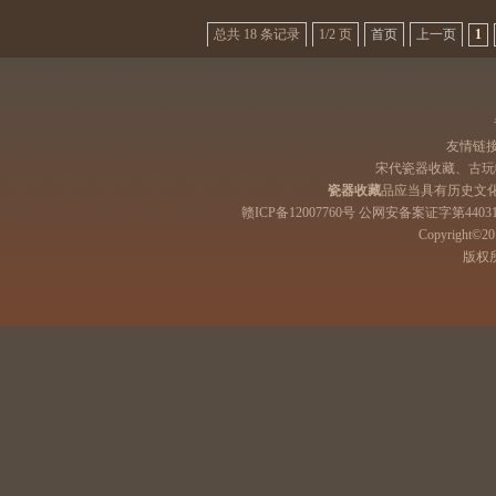
总共 18 条记录
1/2 页
首页
上一页
1
友情链
宋代瓷器收藏、古玩
瓷器收藏
品应当具有历史文
赣ICP备12007760号 公网安备案证字第44031
Copyright©201
版权所