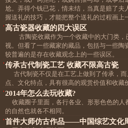
尬。弄得个钱已花，情未结，当真是赔了夫
握送礼的技巧，才能把整个送礼的过程画上
高古瓷器收藏的四大误区
古陶瓷收藏作为一个收藏中的大门类，
视。但看了一些藏家的藏品，包括与一些陶
较普遍的是存在收藏观念上的一些误区。
传承古代制瓷工艺 收藏不限高古瓷
古代制瓷不仅是在工艺上做到了传承，而
点、文化特点，具有很高的观赏价值和收藏
2014年怎么去玩收藏?
收藏圈子里面，各行各业、形形色色的人
的自然也就各不相同。
首件大师仿古作品——中国综艺文化