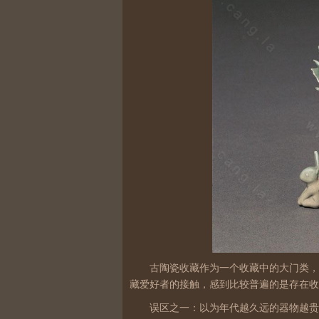
古陶瓷收藏作为一个收藏中的大门类，
藏爱好者的接触，感到比较普遍的是存在收
误区之一：以为年代越久远的器物越贵