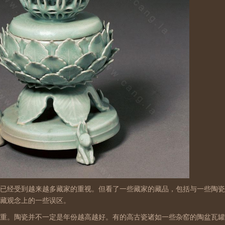
已经受到越来越多藏家的重视。但看了一些藏家的藏品，包括与一些陶瓷
藏观念上的一些误区。
重。陶瓷并不一定是年份越高越好。有的高古瓷诸如一些杂窑的陶盆瓦罐