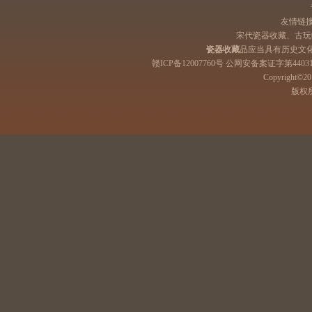
友情链
宋代瓷器收藏、古玩
瓷器收藏
品应当具有历史文
赣ICP备12007760号 公网安备案证字第44031
Copyright©201
版权所