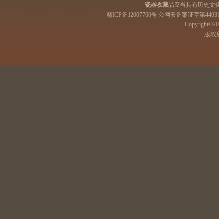
瓷器收藏
品应当具有历史文
赣ICP备12007760号 公网安备案证字第44031
Copyright©201
版权所