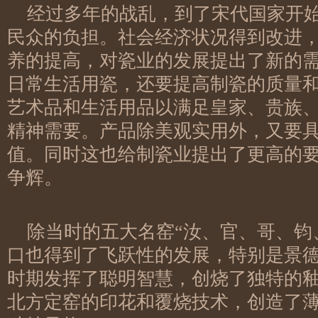
经过多年的战乱，到了宋代国家开
民众的负担。社会经济状况得到改进
养的提高，对瓷业的发展提出了新的
日常生活用瓷，还要提高制瓷的质量
艺术品和生活用品以满足皇家、贵族
精神需要。产品除美观实用外，又要
值。同时这也给制瓷业提出了更高的
争辉。
除当时的五大名窑“汝、官、哥、钧
口也得到了飞跃性的发展，特别是景
时期发挥了聪明智慧，创烧了独特的
北方定窑的印花和覆烧技术，创造了