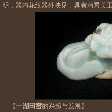
明，器内花纹器外映见，具有清秀美
【一
湖田窑
的兴起与发展】