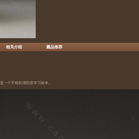
相关介绍
藏品推荐
，是一个不错的湖田窑学习标本。