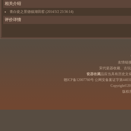
相关介绍
青白瓷之景德镇湖田窑
(2014/3/2 23:56:14)
评价详情
友情链
宋代瓷器收藏、古玩
瓷器收藏
品应当具有历史文
赣ICP备12007760号 公网安备案证字第44031
Copyright©201
版权所