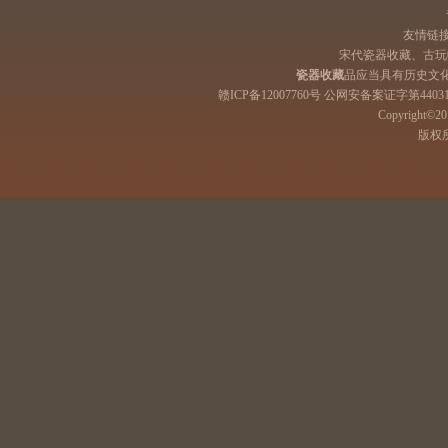
友情链
宋代瓷器收藏、古玩
瓷器收藏
品应当具有历史文
赣ICP备12007760号 公网安备案证字第44031
Copyright©201
版权所