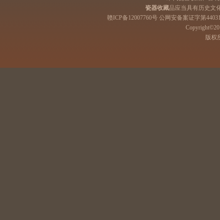
瓷器收藏
品应当具有历史文
赣ICP备12007760号 公网安备案证字第44031
Copyright©201
版权所