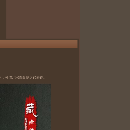
明，可谓北宋青白瓷之代表作。