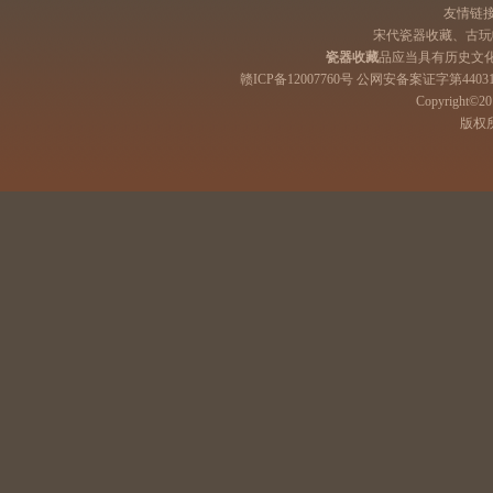
友情链
宋代瓷器收藏、古玩
瓷器收藏
品应当具有历史文
赣ICP备12007760号 公网安备案证字第44031
Copyright©201
版权所