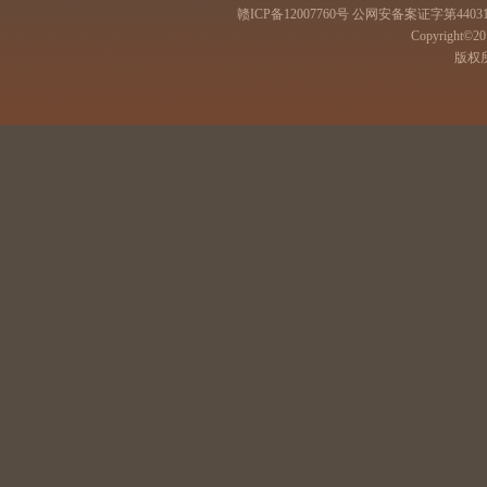
赣ICP备12007760号 公网安备案证字第44031
Copyright©201
版权所