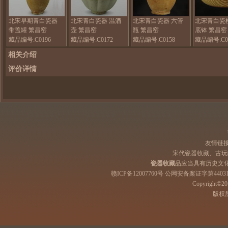
北宋早期青白瓷器
北宋青白瓷器 温酒
北宋青白瓷器 六管
北宋青白瓷
带盖罐 繁昌窑
壶 繁昌窑
瓶 繁昌窑
底钵 繁昌窑
藏品编号:C0196
藏品编号:C0172
藏品编号:C0158
藏品编号:C0
相关介绍
评价详情
友情链
宋代瓷器收藏、古玩
瓷器收藏
品应当具有历史文
赣ICP备12007760号 公网安备案证字第44031
Copyright©201
版权所