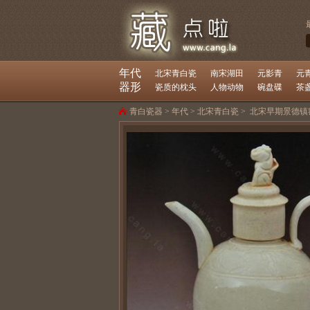
年代
北宋青白瓷
南宋湖田
元影青
元
器形
瓷质的枕头
人物动物
碗盘碟
茶
青白瓷器
>
年代
>
北宋青白瓷
>
北宋早期景德镇