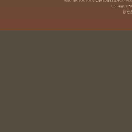
赣ICP备12007760号 公网安备案证字第44031
Copyright©201
版权所