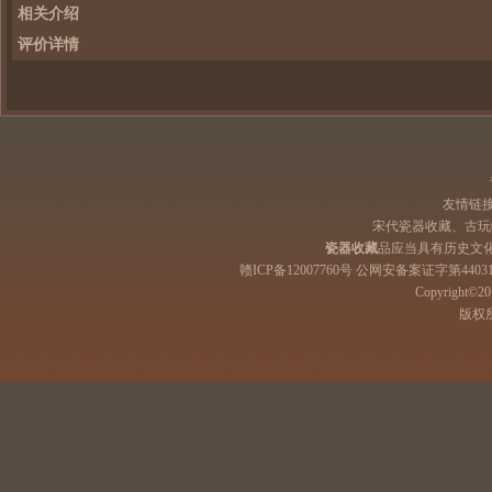
相关介绍
评价详情
友情链
宋代瓷器收藏、古玩
瓷器收藏
品应当具有历史文
赣ICP备12007760号 公网安备案证字第44031
Copyright©201
版权所